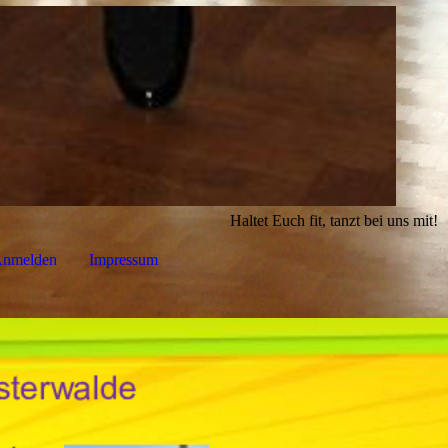
Haltet Euch fit, tanzt bei uns mit!
nmelden
Impressum