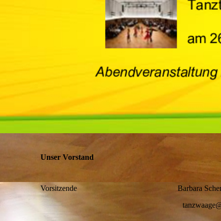
Unser Vorstand
Vorsitzende Barbara Schem
tanzwaage@t-