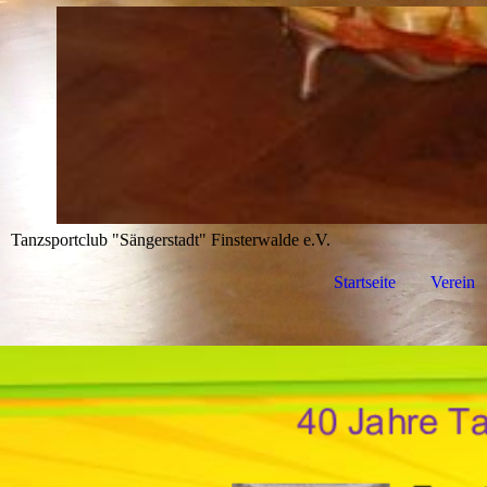
Tanzsportclub "Sängerstadt" Finsterwalde e.V.
Startseite
Verein