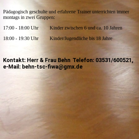
Pädagogisch geschulte und erfahrene Trainer unterrichten immer
montags in zwei Gruppen:
17:00 - 18:00 Uhr Kinder zwischen 6 und ca. 10 Jahren
18:00 - 19:30 Uhr Kinder/Jugendliche bis 18 Jahre
Kontakt: Herr & Frau Behn Telefon: 03531/600521,
e-Mail: behn-tsc-fiwa@gmx.de