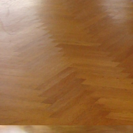
DSC06771