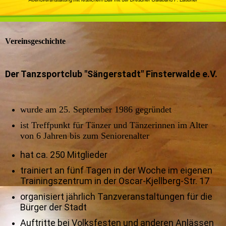
Vereinsgeschichte
Der Tanzsportclub "Sängerstadt" Finsterwalde e.V.
wurde am 25. September 1986 gegründet
ist Treffpunkt für Tänzer und Tänzerinnen im Alter
von 6 Jahren bis zum Seniorenalter
hat ca. 250 Mitglieder
trainiert an fünf Tagen in der Woche im eigenen
Trainingszentrum in der Oscar-Kjellberg-Str. 17
organisiert jährlich Tanzveranstaltungen für die
Bürger der Stadt
Auftritte bei Volksfesten und anderen Anlässen